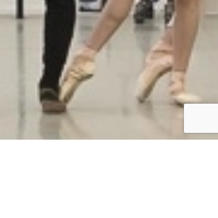
als 2020