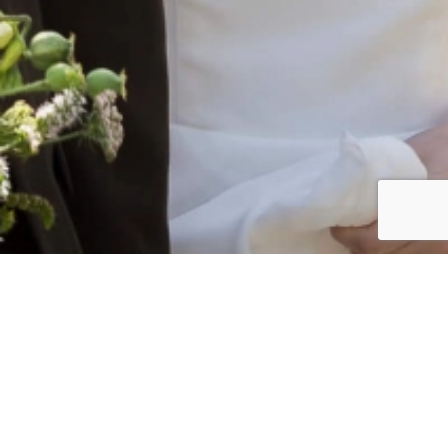
CLIENT
Ryo & Natsuko
Ryo & Natsuko's glowing autumn Queenstown wedding.
プライベートコレクションページです。